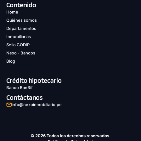
Contenido
Home
Quiénes somos
Departamentos
Inmobiliarias
Sello CODIP
Nexo - Bancos
Blog
Crédito hipotecario
Banco BanBif
Contáctanos
info@nexoinmobiliario.pe
© 2026 Todos los derechos reservados.