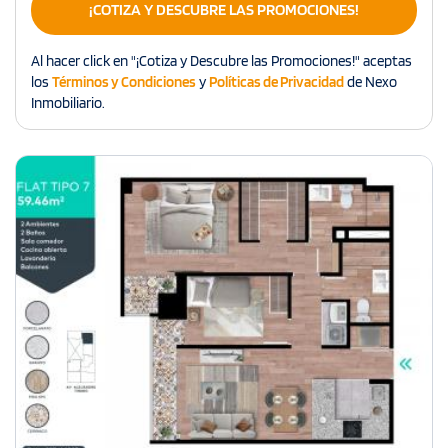
¡COTIZA Y DESCUBRE LAS PROMOCIONES!
Al hacer click en "¡Cotiza y Descubre las Promociones!" aceptas
los
Términos y Condiciones
y
Políticas de Privacidad
de Nexo
Inmobiliario.