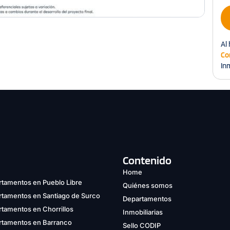
Al 
Co
Inm
Contenido
Home
tamentos en Pueblo Libre
Quiénes somos
rtamentos en Santiago de Surco
Departamentos
tamentos en Chorrillos
Inmobiliarias
rtamentos en Barranco
Sello CODIP