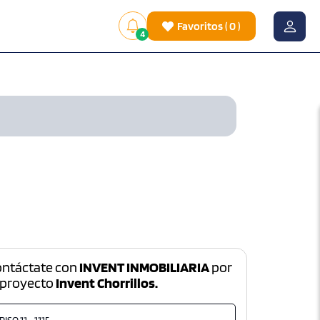
Favoritos
(
0
)
4
ontáctate con
INVENT INMOBILIARIA
por
 proyecto
Invent Chorrillos.