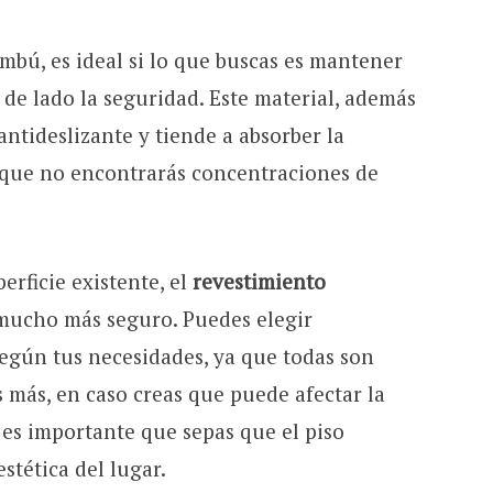
ambú, es ideal si lo que buscas es mantener
r de lado la seguridad. Este material, además
antideslizante y tiende a absorber la
que no encontrarás concentraciones de
erficie existente, el
revestimiento
ucho más seguro. Puedes elegir
según tus necesidades, ya que todas son
Es más, en caso creas que puede afectar la
, es importante que sepas que el piso
estética del lugar.