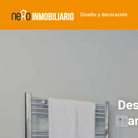
Diseño y decoración
Des
a