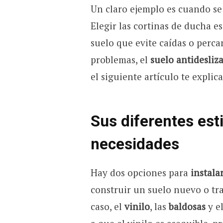
Un claro ejemplo es cuando s
Elegir las cortinas de ducha e
suelo que evite caídas o perca
problemas, el
suelo antidesliz
el siguiente artículo te explic
Sus diferentes est
necesidades
Hay dos opciones para
instala
construir un suelo nuevo o tra
caso, el
vinilo
, las
baldosas
y e