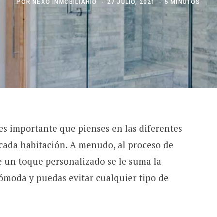
POR
NEXO INMOBILIARIO
27 JULIO, 2021
5 MINUTOS
 es importante que pienses en las diferentes
cada habitación. A menudo, al proceso de
e un toque personalizado se le suma la
cómoda y puedas evitar cualquier tipo de