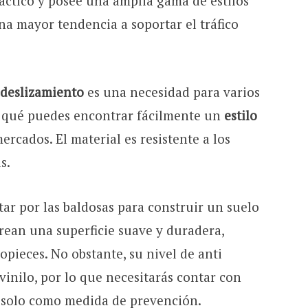
práctico y posee una amplia gama de estilos
una mayor tendencia a soportar el tráfico
l deslizamiento
es una necesidad para varios
or qué puedes encontrar fácilmente un
estilo
rcados. El material es resistente a los
as.
ptar por las baldosas para construir un suelo
rean una superficie suave y duradera,
opieces. No obstante, su nivel de anti
vinilo, por lo que necesitarás contar con
e solo como medida de prevención.