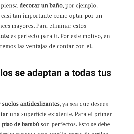
e piensa
decorar un baño
, por ejemplo.
s casi tan importante como optar por un
nces mayores. Para eliminar estos
ante
es perfecto para ti. Por este motivo, en
aremos las ventajas de contar con él.
ilos se adaptan a todas tus
r suelos antideslizantes
, ya sea que desees
tar una superficie existente. Para el primer
l
piso de bambú
son perfectos. Esto se debe