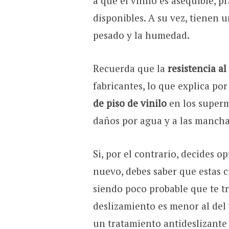
a que el vinilo es asequible, 
disponibles. A su vez, tienen 
pesado y la humedad.
Recuerda que la
resistencia a
fabricantes, lo que explica p
de piso de vinilo
en los superme
daños por agua y a las manch
Si, por el contrario, decides o
nuevo, debes saber que estas c
siendo poco probable que te tr
deslizamiento es menor al del 
un tratamiento antideslizant