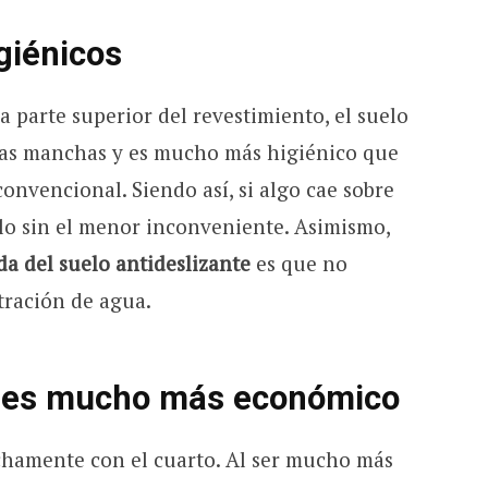
giénicos
a parte superior del revestimiento, el suelo
a las manchas y es mucho más higiénico que
convencional. Siendo así, si algo cae sobre
rlo sin el menor inconveniente. Asimismo,
a del suelo antideslizante
es que no
tración de agua.
 es mucho más económico
echamente con el cuarto. Al ser mucho más