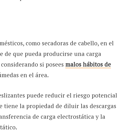
mésticos, como secadoras de cabello, en el
je de que pueda producirse una carga
á considerando si posees
malos hábitos de
húmedas en el área.
eslizantes puede reducir el riesgo potencial
e tiene la propiedad de diluir las descargas
ansferencia de carga electrostática y la
tático.