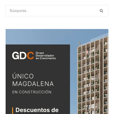
Search
for: