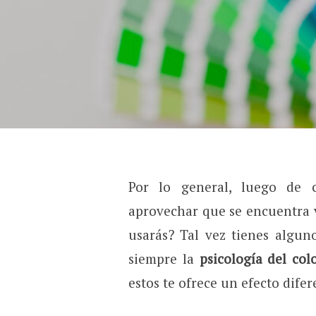
Por lo general, luego de
aprovechar que se encuentra v
usarás? Tal vez tienes algun
siempre la
psicología del col
estos te ofrece un efecto difer