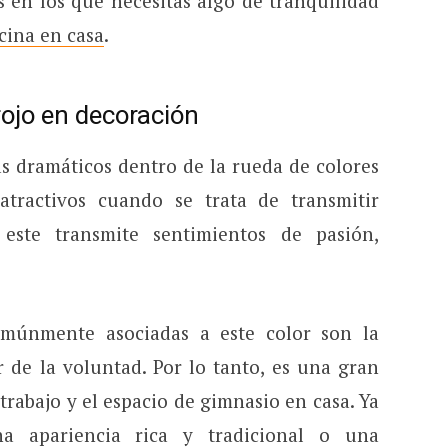
s en los que necesitas algo de tranquilidad
icina en casa
.
 rojo en decoración
ás dramáticos dentro de la rueda de colores
tractivos cuando se trata de transmitir
 este transmite sentimientos de pasión,
omúnmente asociadas a este color son la
r de la voluntad. Por lo tanto, es una gran
trabajo y el espacio de gimnasio en casa. Ya
a apariencia rica y tradicional o una