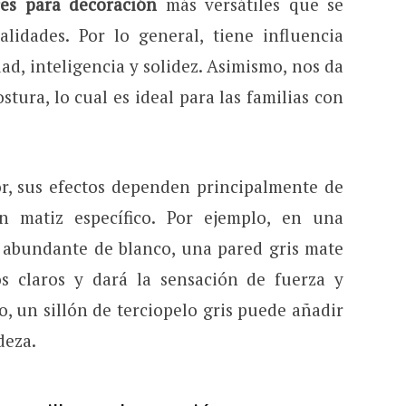
res para decoración
más versátiles que se
lidades. Por lo general, tiene influencia
ad, inteligencia y solidez. Asimismo, nos da
tura, lo cual es ideal para las familias con
r, sus efectos dependen principalmente de
 matiz específico. Por ejemplo, en una
 abundante de blanco, una pared gris mate
s claros y dará la sensación de fuerza y
, un sillón de terciopelo gris puede añadir
deza.