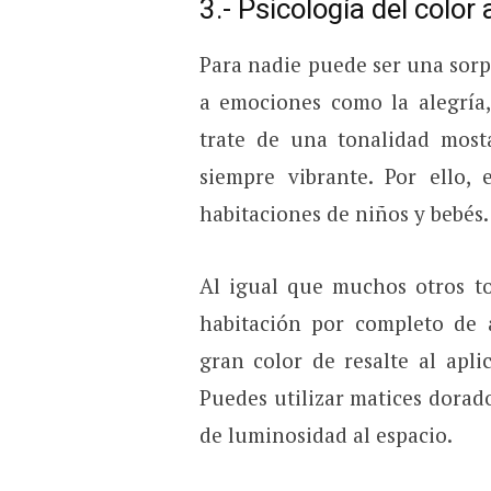
3.- Psicología del color
Para nadie puede ser una sorp
a emociones como la alegría,
trate de una tonalidad mosta
siempre vibrante. Por ello,
habitaciones de niños y bebés.
Al igual que muchos otros to
habitación por completo de 
gran color de resalte al apli
Puedes utilizar matices dorad
de luminosidad al espacio.