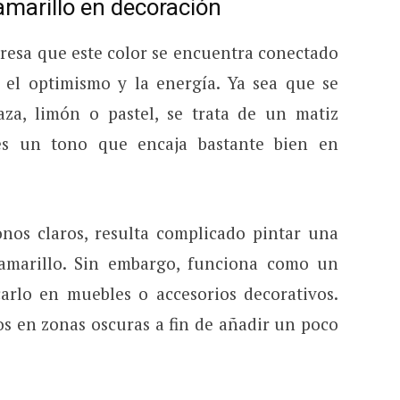
 amarillo en decoración
resa que este color se encuentra conectado
 el optimismo y la energía. Ya sea que se
za, limón o pastel, se trata de un matiz
 es un tono que encaja bastante bien en
nos claros, resulta complicado pintar una
amarillo. Sin embargo, funciona como un
carlo en muebles o accesorios decorativos.
os en zonas oscuras a fin de añadir un poco