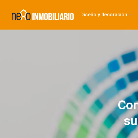
Diseño y decoración
Con
su