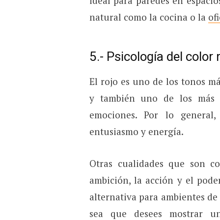
ideal para paredes en espacio
natural como la cocina o la
of
5.- Psicología del color
El rojo es uno de los tonos m
y también uno de los más a
emociones. Por lo general,
entusiasmo y energía.
Otras cualidades que son c
ambición, la acción y el pode
alternativa para ambientes de 
sea que desees mostrar un