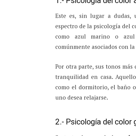
1.- Psicología del color
Este es, sin lugar a dudas,
espectro de la psicología del 
como azul marino o azul
comúnmente asociados con la lea
Por otra parte, sus tonos más
tranquilidad en casa. Aquell
como el dormitorio, el baño o 
uno desea relajarse.
2.- Psicología del color