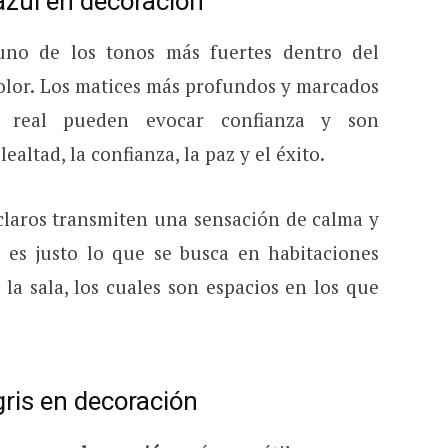
 azul en decoración
 uno de los tonos más fuertes dentro del
color. Los matices más profundos y marcados
 real pueden evocar confianza y son
ltad, la confianza, la paz y el éxito.
 claros transmiten una sensación de calma y
o es justo lo que se busca en habitaciones
la sala, los cuales son espacios en los que
 gris en decoración