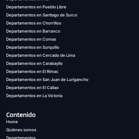
Departamentos en Pueblo Libre
Departamentos en Santiago de Surco
Departamentos en Chorrillos
Departamentos en Barranco
Departamentos en Comas
Departamentos en Surquillo
Departamentos en Cercado de Lima
Departamentos en Carabayllo
Departamentos en El Rimac
Departamentos en San Juan de Lurigancho
Departamentos en El Callao
Departamentos en La Victoria
Contenido
Home
Quiénes somos
Departamentos