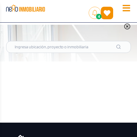
Toggle
(
)
4
naviga
Oficinas en venta en Santiago De Surco
Filtrar
Oficinas disponibles en Santiago
De Surco
|
Ver mapa
Ordenar