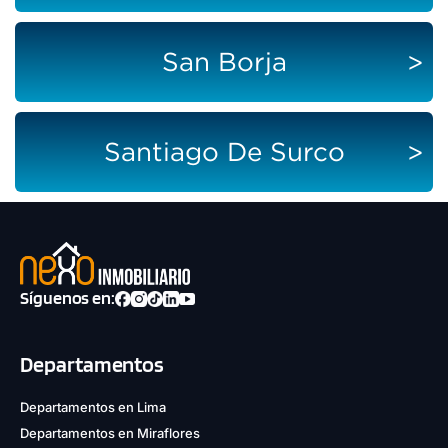
San Borja
Santiago De Surco
Síguenos en:
Departamentos
Departamentos en Lima
Departamentos en Miraflores