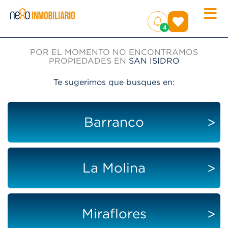
Toggle
(
)
4
naviga
POR EL MOMENTO NO ENCONTRAMOS
PROPIEDADES EN
SAN ISIDRO
Te sugerimos que busques en:
Barranco
La Molina
Miraflores