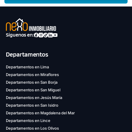
Síguenos en:
Departamentos
Departamentos en Lima
Departamentos en Miraflores
Departamentos en San Borja
Departamentos en San Miguel
Departamentos en Jesús María
Departamentos en San Isidro
Departamentos en Magdalena del Mar
Departamentos en Lince
Departamentos en Los Olivos