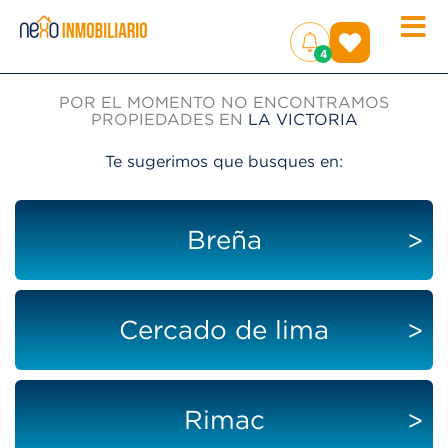
Toggle
(
)
4
naviga
POR EL MOMENTO NO ENCONTRAMOS
PROPIEDADES EN
LA VICTORIA
Te sugerimos que busques en:
Breña
Cercado de lima
Rimac