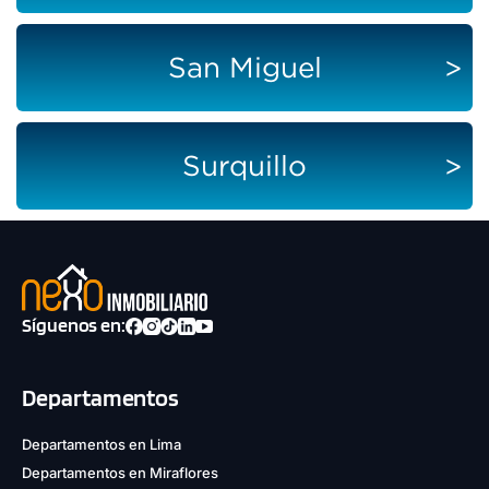
San Miguel
Surquillo
Síguenos en:
Departamentos
Departamentos en Lima
Departamentos en Miraflores