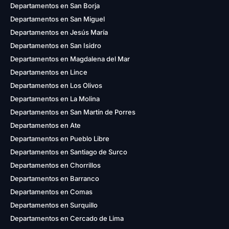
Departamentos en San Borja
Departamentos en San Miguel
Departamentos en Jesús María
Departamentos en San Isidro
Departamentos en Magdalena del Mar
Departamentos en Lince
Departamentos en Los Olivos
Departamentos en La Molina
Departamentos en San Martín de Porres
Departamentos en Ate
Departamentos en Pueblo Libre
Departamentos en Santiago de Surco
Departamentos en Chorrillos
Departamentos en Barranco
Departamentos en Comas
Departamentos en Surquillo
Departamentos en Cercado de Lima