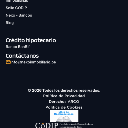
Inmobiliarias
Sello CODIP
Nexo - Bancos
Blog
Crédito hipotecario
Banco BanBif
Contáctanos
info@nexoinmobiliario.pe
© 2026 Todos los derechos reservados.
Política de Privacidad
Derechos ARCO
Política de Cookies