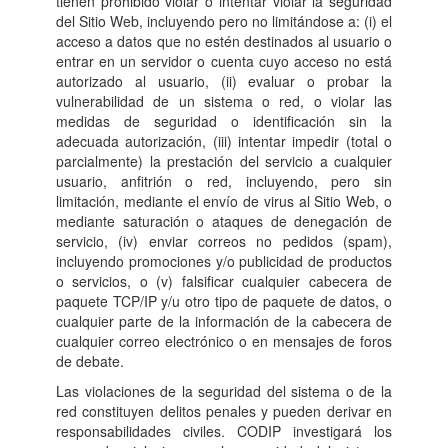
tienen prohibido violar o intentar violar la seguridad
del Sitio Web, incluyendo pero no limitándose a: (i) el
acceso a datos que no estén destinados al usuario o
entrar en un servidor o cuenta cuyo acceso no está
autorizado al usuario, (ii) evaluar o probar la
vulnerabilidad de un sistema o red, o violar las
medidas de seguridad o identificación sin la
adecuada autorización, (iii) intentar impedir (total o
parcialmente) la prestación del servicio a cualquier
usuario, anfitrión o red, incluyendo, pero sin
limitación, mediante el envío de virus al Sitio Web, o
mediante saturación o ataques de denegación de
servicio, (iv) enviar correos no pedidos (spam),
incluyendo promociones y/o publicidad de productos
o servicios, o (v) falsificar cualquier cabecera de
paquete TCP/IP y/u otro tipo de paquete de datos, o
cualquier parte de la información de la cabecera de
cualquier correo electrónico o en mensajes de foros
de debate.
Las violaciones de la seguridad del sistema o de la
red constituyen delitos penales y pueden derivar en
responsabilidades civiles. CODIP investigará los