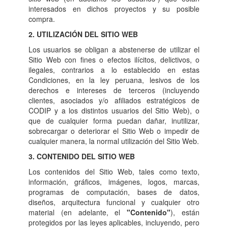
interesados en dichos proyectos y su posible
compra.
2. UTILIZACIÓN DEL SITIO WEB
Los usuarios se obligan a abstenerse de utilizar el
Sitio Web con fines o efectos ilícitos, delictivos, o
ilegales, contrarios a lo establecido en estas
Condiciones, en la ley peruana, lesivos de los
derechos e intereses de terceros (incluyendo
clientes, asociados y/o afiliados estratégicos de
CODIP y a los distintos usuarios del Sitio Web), o
que de cualquier forma puedan dañar, inutilizar,
sobrecargar o deteriorar el Sitio Web o impedir de
cualquier manera, la normal utilización del Sitio Web.
3. CONTENIDO DEL SITIO WEB
Los contenidos del Sitio Web, tales como texto,
información, gráficos, imágenes, logos, marcas,
programas de computación, bases de datos,
diseños, arquitectura funcional y cualquier otro
material (en adelante, el
"Contenido"
), están
protegidos por las leyes aplicables, incluyendo, pero