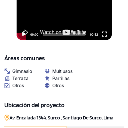
00:00
00:52
Áreas comunes
Gimnasio
Multiusos
Terraza
Parrillas
Otros
Otros
Ubicación del proyecto
Av. Encalada 1344. Surco , Santiago De Surco, Lima