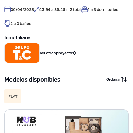
30/04/2028
43.94 a 85.45 m2 total
1 a 3 dormitorios
2 a 3 baños
Inmobiliaria
Ver otros proyectos
Modelos disponibles
Ordenar
FLAT