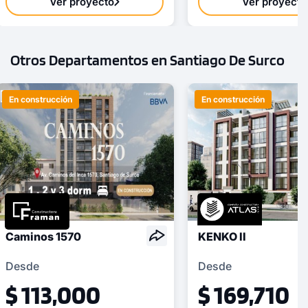
Ver proyecto
Ver proyecto
Otros Departamentos en Santiago De Surco
En construcción
En construcción
Caminos 1570
KENKO II
Desde
Desde
$ 113,000
$ 169,710