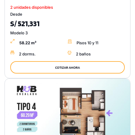
2 unidades disponibles
Desde
S/ 521,331
Modelo 3
58.22 m²
Pisos 10 y 11
2 dorms.
2 baños
COTIZAR AHORA