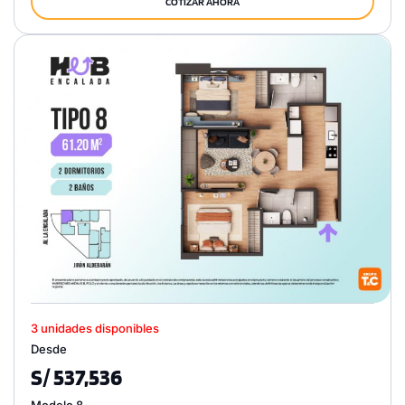
COTIZAR AHORA
3 unidades disponibles
Desde
S/ 537,536