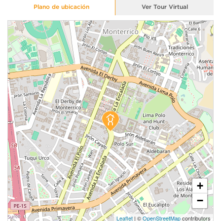
Plano de ubicación
Ver Tour Virtual
+
−
Leaflet
| ©
OpenStreetMap
contributors