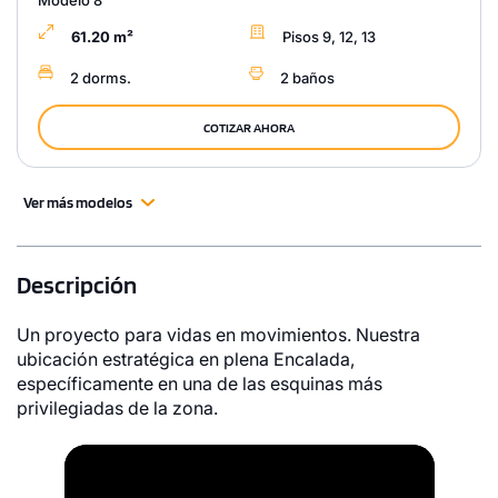
Modelo 8
61.20 m²
Pisos 9, 12, 13
2 dorms.
2 baños
COTIZAR AHORA
Ver más modelos
Descripción
Un proyecto para vidas en movimientos. Nuestra
ubicación estratégica en plena Encalada,
específicamente en una de las esquinas más
privilegiadas de la zona.
Video
Player