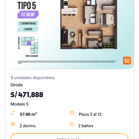
9 unidades disponibles
Desde
S/ 471,888
Modelo 5
57.86 m²
Pisos 5 al 13
2 dorms.
2 baños