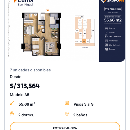
7 unidades disponibles
Desde
S/ 313,564
Modelo A5
55.66 m²
Pisos 3 al 9
2 dorms.
2 baños
COTIZAR AHORA