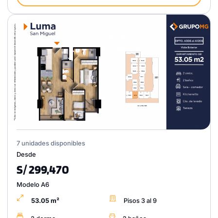
7 unidades disponibles
Desde
S/ 299,470
Modelo A6
53.05 m²
Pisos 3 al 9