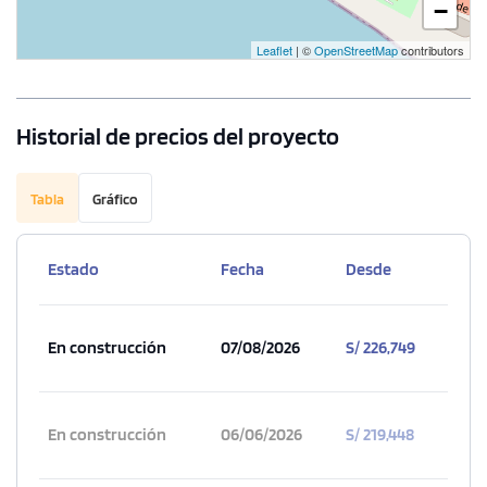
−
Leaflet
| ©
OpenStreetMap
contributors
Historial de precios del proyecto
Tabla
Gráfico
Estado
Fecha
Desde
En construcción
07/08/2026
S/ 226,749
En construcción
06/06/2026
S/ 219,448