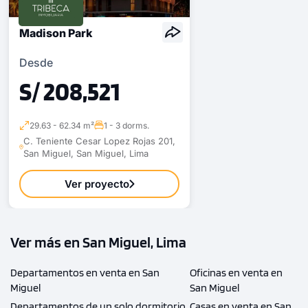
Madison Park
Desde
S/ 208,521
29.63 - 62.34 m²
1 - 3 dorms.
C. Teniente Cesar Lopez Rojas 201,
San Miguel, San Miguel, Lima
Ver proyecto
Ver más en San Miguel, Lima
Departamentos en venta en San
Oficinas en venta en
Miguel
San Miguel
Departamentos de un solo dormitorio
Casas en venta en San