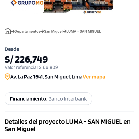
Departamentos
San Miguel
LUMA - SAN MIGUEL
Desde
S/ 226,749
Valor referencial $ 66,809
Av. La Paz 1641, San Miguel, Lima
Ver mapa
Financiamiento:
Banco Interbank
Detalles del proyecto LUMA - SAN MIGUEL en
San Miguel