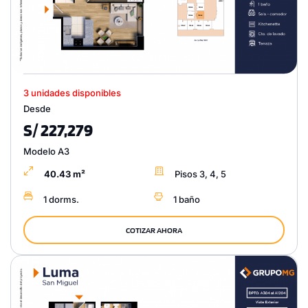
3 unidades disponibles
Desde
S/ 227,279
Modelo A3
40.43 m²
Pisos 3, 4, 5
1 dorms.
1 baño
COTIZAR AHORA