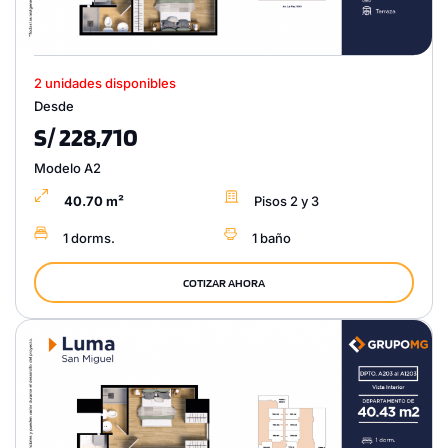
2 unidades disponibles
Desde
S/ 228,710
Modelo A2
40.70 m²
Pisos 2 y 3
1 dorms.
1 baño
COTIZAR AHORA