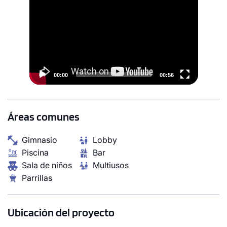
Miguel, a solo minutos de centros comerciales, bancos,
Player
restaurantes, instituciones educativas y universidades.
00:00
00:56
Áreas comunes
Gimnasio
Lobby
Piscina
Bar
Sala de niños
Multiusos
Parrillas
Ubicación del proyecto