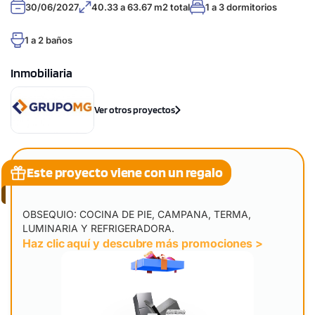
30/06/2027
40.33 a 63.67 m2 total
1 a 3 dormitorios
1 a 2 baños
Inmobiliaria
Ver otros proyectos
Este proyecto viene con un regalo
OBSEQUIO: COCINA DE PIE, CAMPANA, TERMA,
LUMINARIA Y REFRIGERADORA.
Haz clic aquí y descubre más promociones >