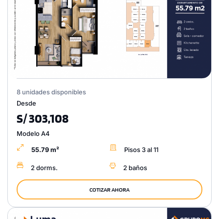
8 unidades disponibles
Desde
S/ 303,108
Modelo A4
55.79 m²
Pisos 3 al 11
2 dorms.
2 baños
COTIZAR AHORA