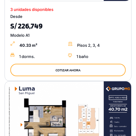
3 unidades disponibles
Desde
S/ 226,749
Modelo A1
40.33 m²
Pisos 2, 3, 4
1 dorms.
1 baño
COTIZAR AHORA