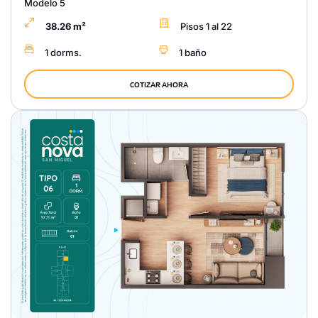
Modelo 5
38.26 m²
Pisos 1 al 22
1 dorms.
1 baño
COTIZAR AHORA