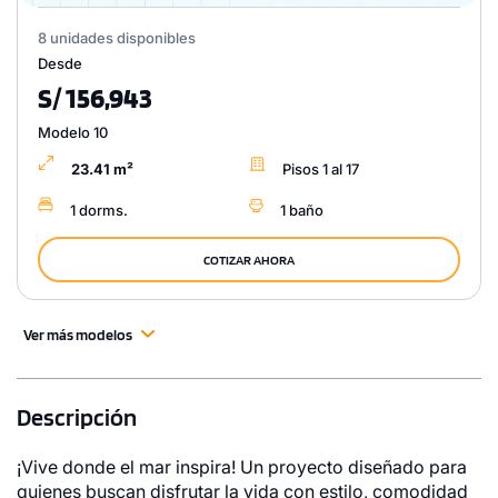
8 unidades disponibles
Desde
S/ 156,943
Modelo 10
23.41 m²
Pisos 1 al 17
1 dorms.
1 baño
COTIZAR AHORA
Ver más modelos
Descripción
¡Vive donde el mar inspira! Un proyecto diseñado para
quienes buscan disfrutar la vida con estilo, comodidad