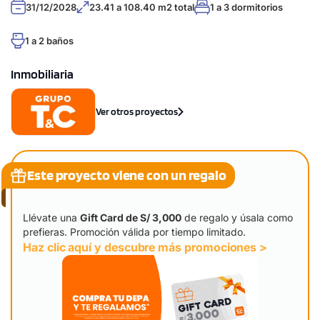
31/12/2028
23.41 a 108.40 m2 total
1 a 3 dormitorios
1 a 2 baños
Inmobiliaria
Ver otros proyectos
Este proyecto viene con un regalo
Llévate una
Gift Card de S/ 3,000
de regalo y úsala como
prefieras. Promoción válida por tiempo limitado.
Haz clic aquí y descubre más promociones >