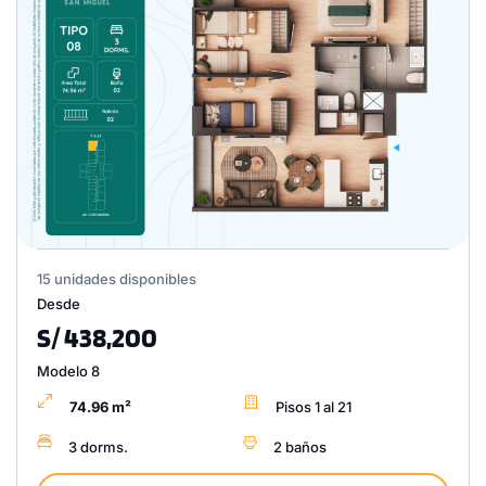
15 unidades disponibles
Desde
S/ 438,200
Modelo 8
74.96 m²
Pisos 1 al 21
3 dorms.
2 baños