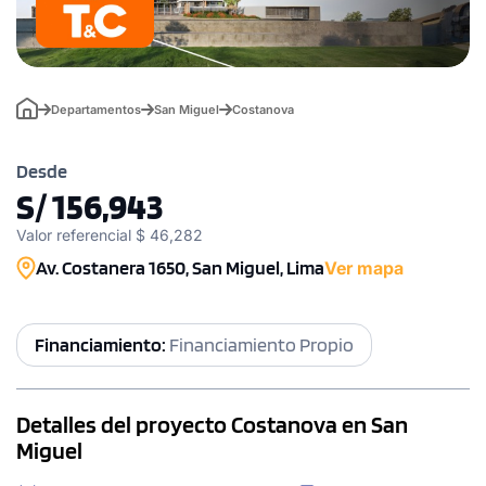
Departamentos
San Miguel
Costanova
Desde
S/ 156,943
Valor referencial $ 46,282
Av. Costanera 1650, San Miguel, Lima
Ver mapa
Financiamiento:
Financiamiento Propio
Detalles del proyecto Costanova en San
Miguel