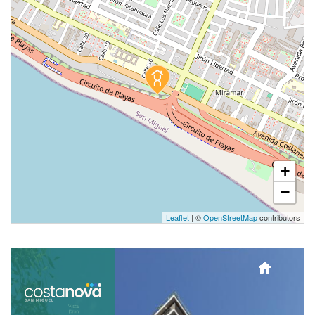
+
−
Leaflet
| ©
OpenStreetMap
contributors