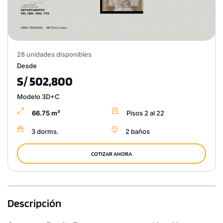
28 unidades disponibles
Desde
S/ 502,800
Modelo 3D+C
66.75 m²
Pisos 2 al 22
3 dorms.
2 baños
COTIZAR AHORA
Descripción