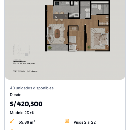
40 unidades disponibles
Desde
S/ 420,300
Modelo 2D+K
55.86 m²
Pisos 2 al 22