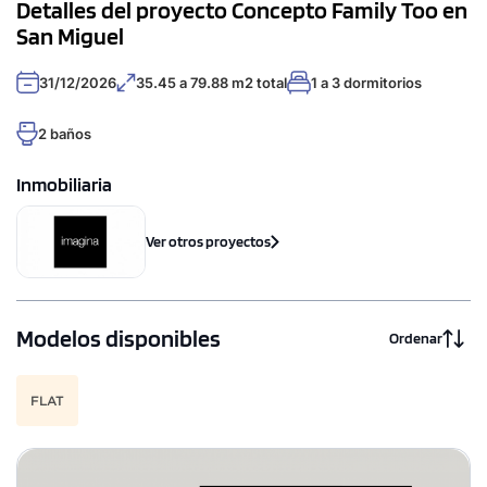
Detalles del proyecto Concepto Family Too en
San Miguel
31/12/2026
35.45 a 79.88 m2 total
1 a 3 dormitorios
2 baños
Inmobiliaria
Ver otros proyectos
Modelos disponibles
Ordenar
FLAT