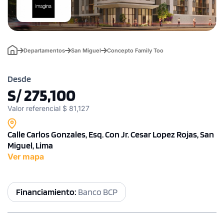
Departamentos
San Miguel
Concepto Family Too
Desde
S/ 275,100
Valor referencial $ 81,127
Calle Carlos Gonzales, Esq. Con Jr. Cesar Lopez Rojas, San
Miguel, Lima
Ver mapa
Financiamiento:
Banco BCP