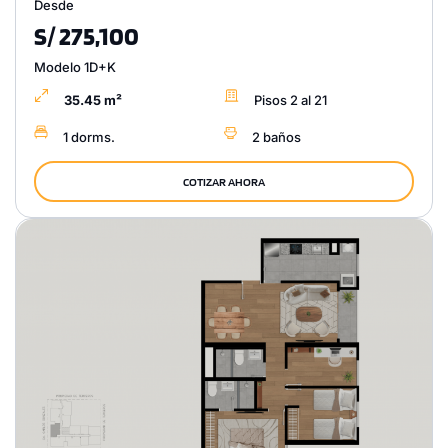
Desde
S/ 275,100
Modelo 1D+K
35.45 m²
Pisos 2 al 21
1 dorms.
2 baños
COTIZAR AHORA