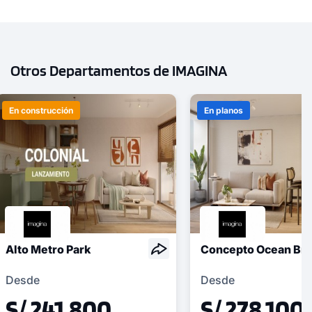
Otros Departamentos de IMAGINA
En construcción
En planos
Alto Metro Park
Concepto Ocean Bre
Desde
Desde
S/ 241,800
S/ 278,100