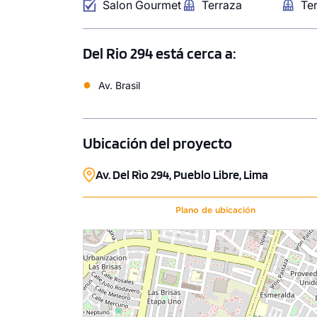
Salon Gourmet
Terraza
Te
Del Rio 294 está cerca a:
●
Av. Brasil
Ubicación del proyecto
Av. Del Rìo 294, Pueblo Libre, Lima
Plano de ubicación