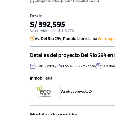
Departamentos
Pueblo Libre
Del Rio 294
Desde
S/ 392,595
Valor referencial $ 115,776
Av. Del Rìo 294, Pueblo Libre, Lima
Ver map
Detalles del proyecto Del Rio 294 en
30/05/2026
63.55 a 86.88 m2 total
1 a 3 dor
Inmobiliaria
Ver otros proyectos
Modelos disponibles