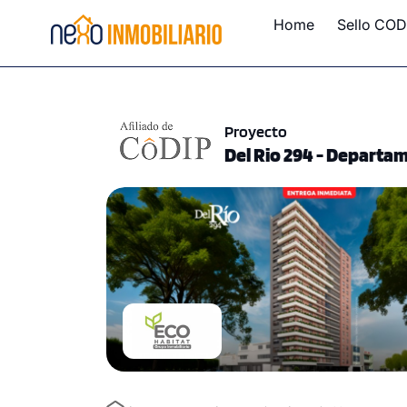
Home
Sello COD
Proyecto
Del Rio 294 - Departa