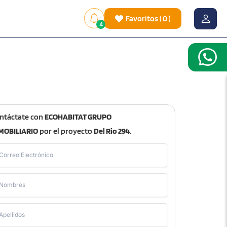
Favoritos
(
0
)
4
ntáctate con
ECOHABITAT GRUPO
MOBILIARIO
por el proyecto
Del Rio 294
.
Correo Electrónico
Nombres
Apellidos