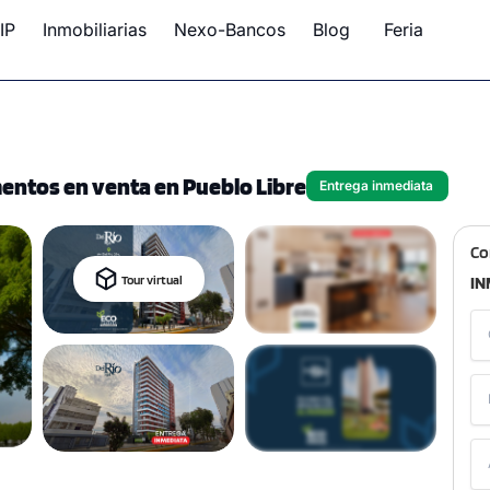
IP
Inmobiliarias
Nexo-Bancos
Blog
Feria
mentos en venta en Pueblo Libre
Entrega inmediata
Co
Tour virtual
IN