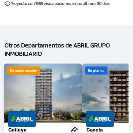
Proyecto con 1355 visualizaciones en los ultimos 30 días
Otros Departamentos de ABRIL GRUPO
INMOBILIARIO
En construcción
En planos
Catleya
Canela