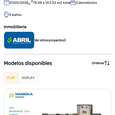
31/05/2026
79.59 a 102.52 m2 total
3 dormitorios
3 baños
Inmobiliaria
Ver otros proyectos
Modelos disponibles
Ordenar
FLAT
DÚPLEX