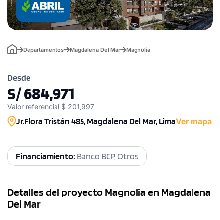
Departamentos
Magdalena Del Mar
Magnolia
Desde
S/ 684,971
Valor referencial $ 201,997
Jr.Flora Tristán 485, Magdalena Del Mar, Lima
Ver mapa
Financiamiento:
Banco BCP, Otros
Detalles del proyecto Magnolia en Magdalena
Del Mar