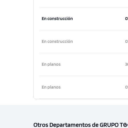
En construcción
0
En construcción
0
En planos
3
En planos
0
Otros Departamentos de GRUPO T&