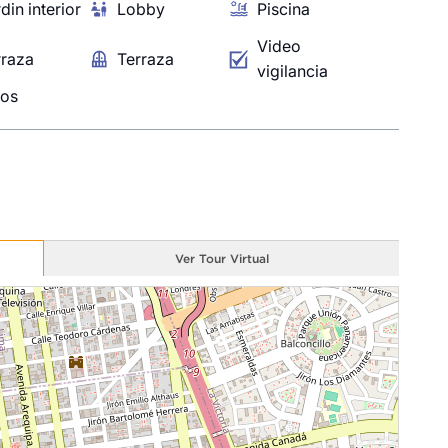
din interior
Lobby
Piscina
Video
rraza
Terraza
vigilancia
ros
Ver Tour Virtual