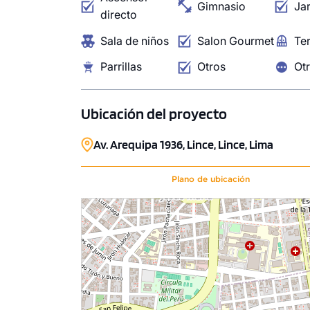
Gimnasio
Jar
directo
Sala de niños
Salon Gourmet
Te
Parrillas
Otros
Ot
Ubicación del proyecto
Av. Arequipa 1936, Lince, Lince, Lima
Plano de ubicación