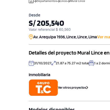
Departamentos
Lince
Mural Lince
Desde
S/ 205,540
Valor referencial $ 60,560
Av. Arequipa 1936, Lince, Lince, Lima
Ver m
Detalles del proyecto Mural Lince en
31/10/2027
21.87 a 75.27 m2 total
1 a 2 dorm
Inmobiliaria
Ver otros proyectos
Modelos disponibles