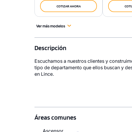
COTIZAR AHORA
COTI
Ver más modelos
Descripción
Escuchamos a nuestros clientes y construim
tipo de departamento que ellos buscan y de
en Lince.
Áreas comunes
Ascensor