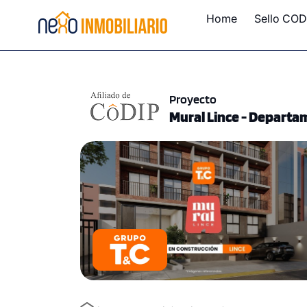
Home
Sello COD
Proyecto
Mural Lince - Departa