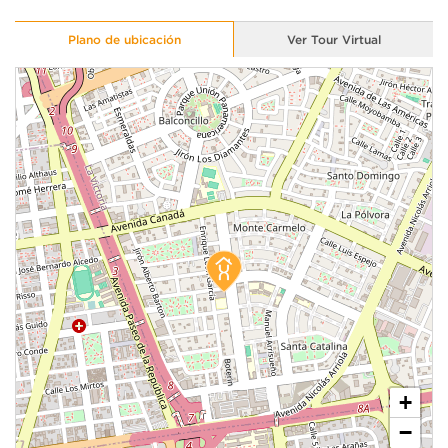
Plano de ubicación
Ver Tour Virtual
+
−