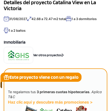
Detalles del proyecto Catalina View en La
Victoria
31/08/2027
42.68 a 72.47 m2 total
1 a 3 dormitorios
1 a 2 baños
Inmobiliaria
Ver otros proyectos
Este proyecto viene con un regalo
Te regalamos tus
3 primeras cuotas hipotecarias
.
Aplica
T&C
Haz clic aquí y descubre más promociones >