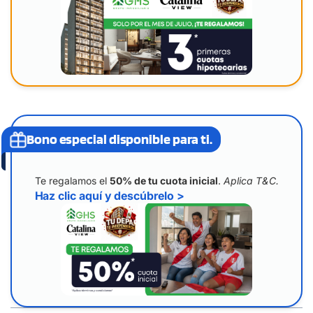
Bono especial disponible para ti.
Te regalamos el
50% de tu cuota inicial
.
Aplica T&C.
Haz clic aquí y descúbrelo >