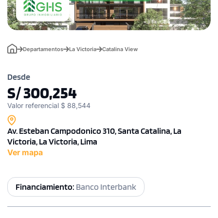
Departamentos
La Victoria
Catalina View
Desde
S/ 300,254
Valor referencial $ 88,544
Av. Esteban Campodonico 310, Santa Catalina, La
Victoria, La Victoria, Lima
Ver mapa
Financiamiento:
Banco Interbank