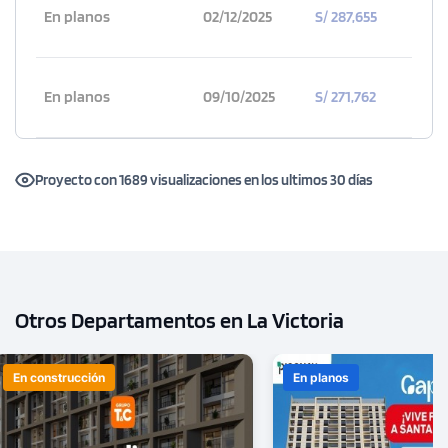
En planos
02/12/2025
S/ 287,655
En planos
09/10/2025
S/ 271,762
Proyecto con 1689 visualizaciones en los ultimos 30 días
Otros Departamentos en La Victoria
En construcción
En planos