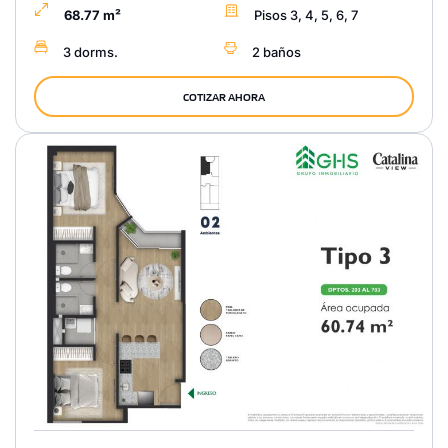
68.77 m²
Pisos 3, 4, 5, 6, 7
3 dorms.
2 baños
COTIZAR AHORA