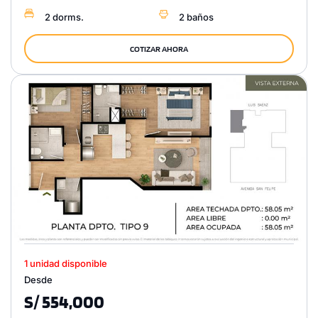
2 dorms.
2 baños
COTIZAR AHORA
1 unidad disponible
Desde
S/ 554,000