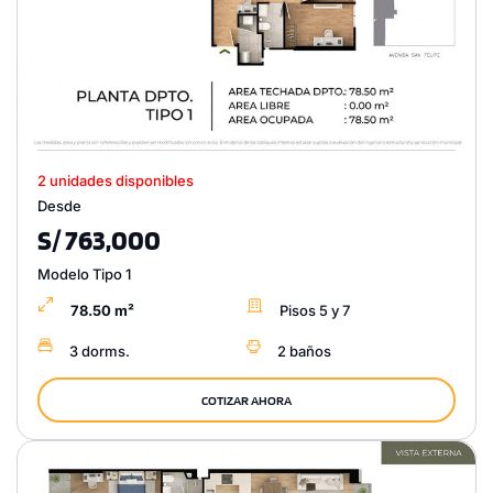
2 unidades disponibles
Desde
S/ 763,000
Modelo Tipo 1
78.50 m²
Pisos 5 y 7
3 dorms.
2 baños
COTIZAR AHORA