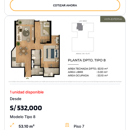
COTIZAR AHORA
1 unidad disponible
Desde
S/ 532,000
Modelo Tipo 8
53.10 m²
Piso 7