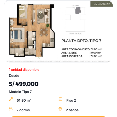
1 unidad disponible
Desde
S/ 499,000
Modelo Tipo 7
51.80 m²
Piso 2
2 dorms.
2 baños