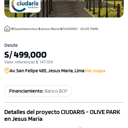
Departamentos
Jesus Maria
CIUDARIS - OLIVE PARK
Desde
S/ 499,000
Valor referencial $ 147,154
Av. San Felipe 485, Jesus Maria, Lima
Ver mapa
Financiamiento:
Banco BCP
Detalles del proyecto CIUDARIS - OLIVE PARK
en Jesus Maria