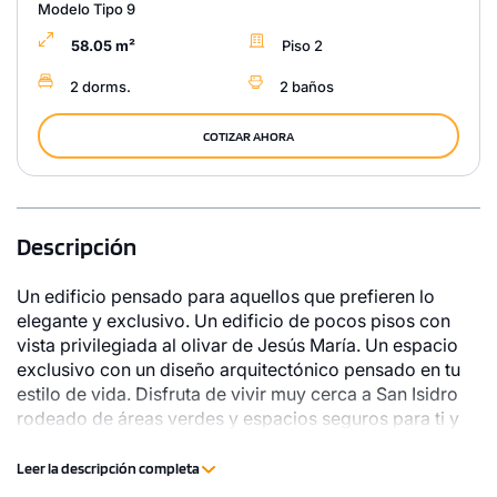
Modelo Tipo 9
58.05 m²
Piso 2
2 dorms.
2 baños
COTIZAR AHORA
Descripción
Un edificio pensado para aquellos que prefieren lo
elegante y exclusivo. Un edificio de pocos pisos con
vista privilegiada al olivar de Jesús María. Un espacio
exclusivo con un diseño arquitectónico pensado en tu
estilo de vida. Disfruta de vivir muy cerca a San Isidro
rodeado de áreas verdes y espacios seguros para ti y
los tuyos.
Leer la descripción completa
1 unidad disponible
Desde