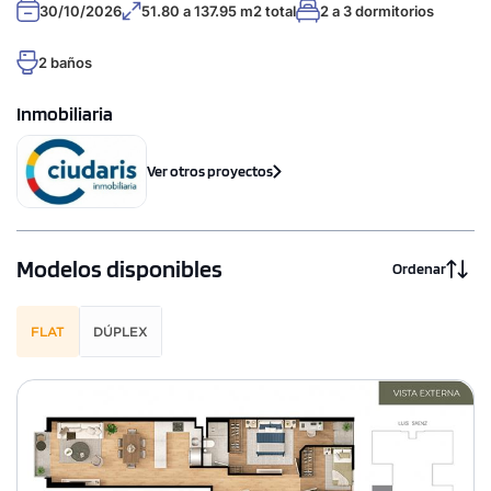
30/10/2026
51.80 a 137.95 m2 total
2 a 3 dormitorios
2 baños
Inmobiliaria
Ver otros proyectos
Modelos disponibles
Ordenar
FLAT
DÚPLEX