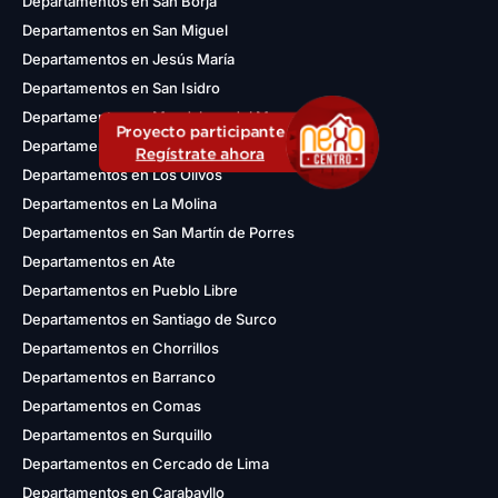
Departamentos en San Borja
Departamentos en San Miguel
Departamentos en Jesús María
Departamentos en San Isidro
Departamentos en Magdalena del Mar
Proyecto participante
Departamentos en Lince
Regístrate ahora
Departamentos en Los Olivos
Departamentos en La Molina
Departamentos en San Martín de Porres
Departamentos en Ate
Departamentos en Pueblo Libre
Departamentos en Santiago de Surco
Departamentos en Chorrillos
Departamentos en Barranco
Departamentos en Comas
Departamentos en Surquillo
Departamentos en Cercado de Lima
Departamentos en Carabayllo