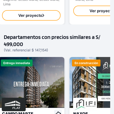
Lima
Ver proyecto
Ver proyecto
Departamentos con precios similares a S/
499,000
(Val. referencial $ 147,154)
Entrega inmediata
En construcción
CAMPO MARTE
NAXOS