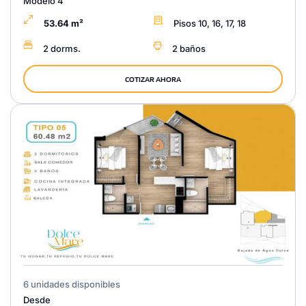
Modelo 4
53.64 m²
Pisos 10, 16, 17, 18
2 dorms.
2 baños
COTIZAR AHORA
6 unidades disponibles
Desde