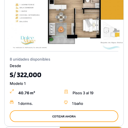
8 unidades disponibles
Desde
S/ 322,000
Modelo 1
40.76 m²
Pisos 3 al 19
1 dorms.
1 baño
COTIZAR AHORA