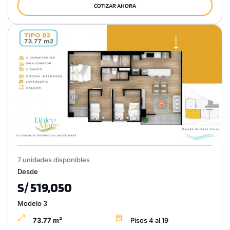
COTIZAR AHORA
7 unidades disponibles
Desde
S/ 519,050
Modelo 3
73.77 m²
Pisos 4 al 19