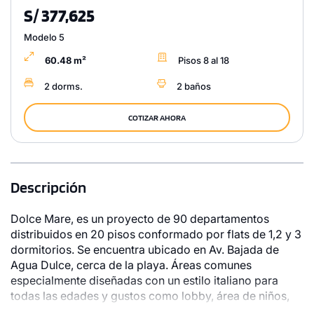
S/ 377,625
Modelo 5
60.48 m²
Pisos 8 al 18
2 dorms.
2 baños
COTIZAR AHORA
Descripción
Dolce Mare, es un proyecto de 90 departamentos
distribuidos en 20 pisos conformado por flats de 1,2 y 3
dormitorios. Se encuentra ubicado en Av. Bajada de
Agua Dulce, cerca de la playa. Áreas comunes
especialmente diseñadas con un estilo italiano para
todas las edades y gustos como lobby, área de niños,
coworking, terraza, zona de parrillas,zona de cocina,