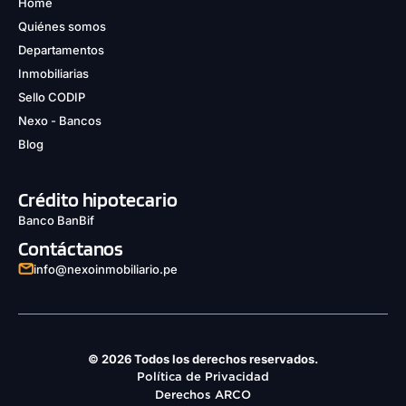
Home
Quiénes somos
Departamentos
Inmobiliarias
Sello CODIP
Nexo - Bancos
Blog
Crédito hipotecario
Banco BanBif
Contáctanos
info@nexoinmobiliario.pe
© 2026 Todos los derechos reservados.
Política de Privacidad
Derechos ARCO