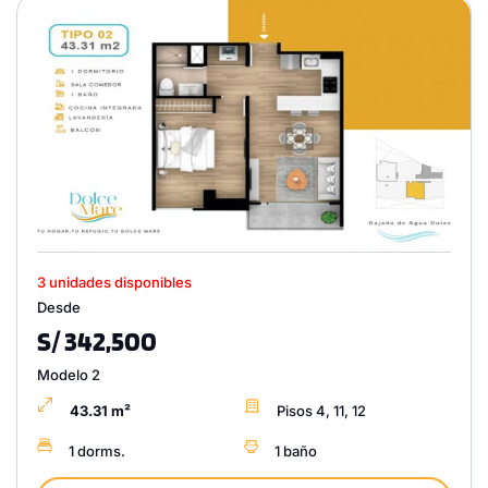
3 unidades disponibles
Desde
S/ 342,500
Modelo 2
43.31 m²
Pisos 4, 11, 12
1 dorms.
1 baño