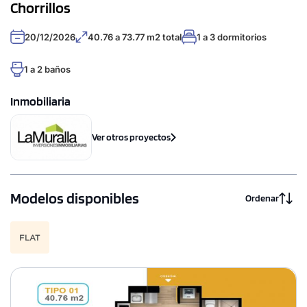
Chorrillos
20/12/2026
40.76 a 73.77 m2 total
1 a 3 dormitorios
1 a 2 baños
Inmobiliaria
Ver otros proyectos
Modelos disponibles
Ordenar
FLAT