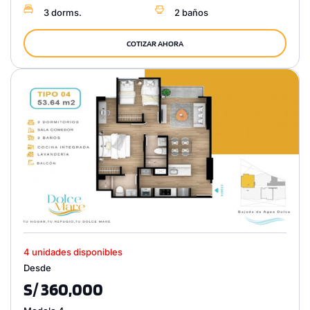
3 dorms.
2 baños
COTIZAR AHORA
4 unidades disponibles
Desde
S/ 360,000