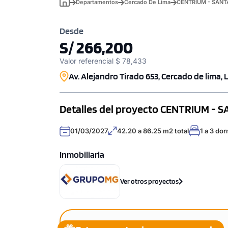
Departamentos
Cercado De Lima
CENTRIUM - SANT
Desde
S/ 266,200
Valor referencial $ 78,433
Av. Alejandro Tirado 653, Cercado de lima, 
Detalles del proyecto CENTRIUM - 
01/03/2027
42.20 a 86.25 m2 total
1 a 3 dor
Inmobiliaria
Ver otros proyectos