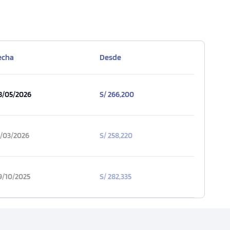
echa
Desde
8/05/2026
S/ 266,200
1/03/2026
S/ 258,220
9/10/2025
S/ 282,335