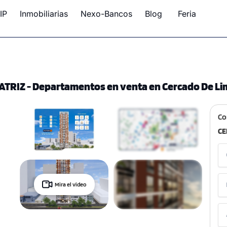
IP
Inmobiliarias
Nexo-Bancos
Blog
Feria
TRIZ - Departamentos en venta en Cercado De Li
Co
CE
Mira el video