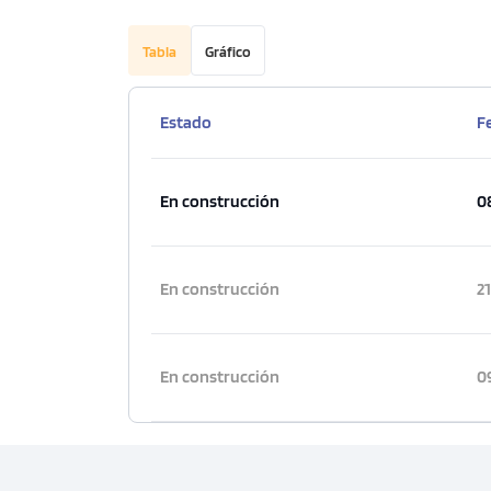
Tabla
Gráfico
Estado
F
En construcción
0
En construcción
2
En construcción
0