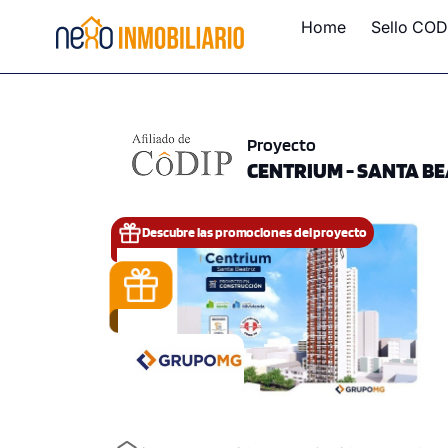
Home
Sello COD
Proyecto
CENTRIUM - SANTA BEA
Descubre las promociones del proyecto