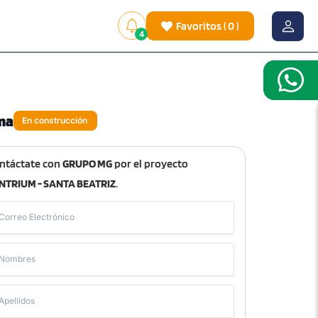
Favoritos
(
0
)
4
ma
En construcción
ntáctate con
GRUPO MG
por el proyecto
NTRIUM - SANTA BEATRIZ
.
Correo Electrónico
Nombres
Apellidos