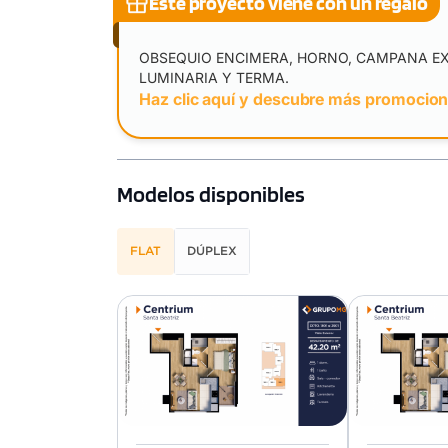
Este proyecto viene con un regalo
OBSEQUIO ENCIMERA, HORNO, CAMPANA E
LUMINARIA Y TERMA.
Haz clic aquí y descubre más promocio
Modelos disponibles
FLAT
DÚPLEX