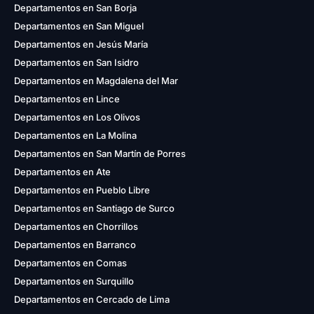
Departamentos en San Borja
Departamentos en San Miguel
Departamentos en Jesús María
Departamentos en San Isidro
Departamentos en Magdalena del Mar
Departamentos en Lince
Departamentos en Los Olivos
Departamentos en La Molina
Departamentos en San Martín de Porres
Departamentos en Ate
Departamentos en Pueblo Libre
Departamentos en Santiago de Surco
Departamentos en Chorrillos
Departamentos en Barranco
Departamentos en Comas
Departamentos en Surquillo
Departamentos en Cercado de Lima