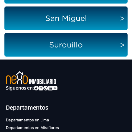
San Miguel
Surquillo
Síguenos en:
Departamentos
Departamentos en Lima
Departamentos en Miraflores