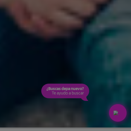
¿Buscas depa nuevo?
Te ayudo a buscar